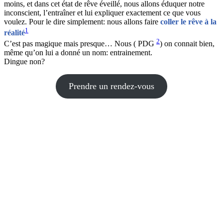
moins, et dans cet état de rêve éveillé, nous allons éduquer notre
inconscient, l’entraîner et lui expliquer exactement ce que vous
voulez. Pour le dire simplement: nous allons faire
coller le rêve à la
1
réalité
2
C’est pas magique mais presque… Nous ( PDG
) on connait bien,
même qu’on lui a donné un nom: entrainement.
Dingue non?
Prendre un rendez-vous