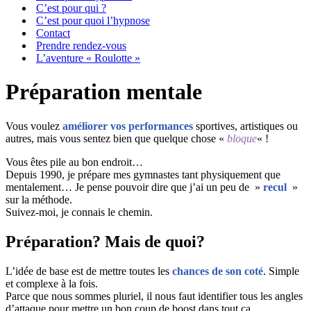
C’est pour qui ?
C’est pour quoi l’hypnose
Contact
Prendre rendez-vous
L’aventure « Roulotte »
Préparation mentale
Vous voulez
améliorer vos performances
sportives, artistiques ou
autres, mais vous sentez bien que quelque chose «
bloque
« !
Vous êtes pile au bon endroit…
Depuis 1990, je prépare mes gymnastes tant physiquement que
mentalement… Je pense pouvoir dire que j’ai un peu de »
recul
»
sur la méthode.
Suivez-moi, je connais le chemin.
Préparation? Mais de quoi?
L’idée de base est de mettre toutes les
chances de son coté
. Simple
et complexe à la fois.
Parce que nous sommes pluriel, il nous faut identifier tous les angles
d’attaque pour mettre un bon coup de boost dans tout ça…